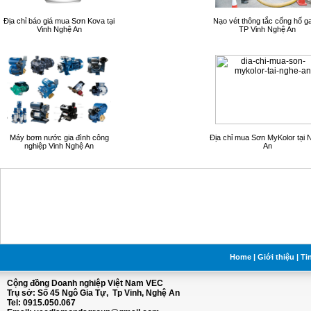
Địa chỉ báo giá mua Sơn Kova tại
Nạo vét thông tắc cống hố ga
Vinh Nghệ An
TP Vinh Nghệ An
Máy bơm nước gia đình công
Địa chỉ mua Sơn MyKolor tại 
nghiệp Vinh Nghệ An
An
Home
|
Giới thiệu
|
Ti
Cộng đồng Doanh nghiệp Việt Nam VEC
Trụ sở: Số 45 Ngô Gia Tự, Tp Vinh, Nghệ An
Tel: 0915.050.067