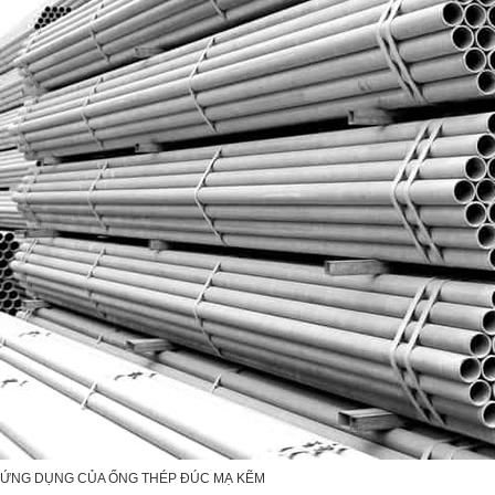
ỨNG DỤNG CỦA ỐNG THÉP ĐÚC MẠ KẼM