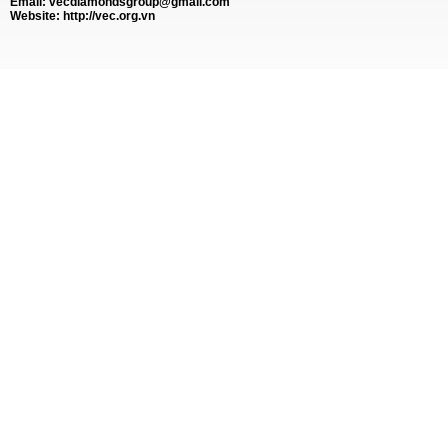
Email:
vecdiamondsgroup@gmail.com
Website: http://vec.org.vn