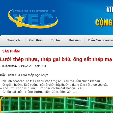
Trang chủ
Giới thiệu
Tin tức
Hội viên
Diễn đàn doanh 
SẢN PHẨM
Lưới thép nhựa, thép gai b40, ống sắt thép m
Tin đăng ngày: 24/11/2025 - Xem: 811
Đặc Điểm của lưới thép bọc nhựa:
Tính linh hoạt cao, có thể căn cứ vào từng nhu cầu mà điều chỉnh kết cấu
– Ô lưới : thường là ô vuông, còn ô chữ nhật thường dạng tấm đặt theo yêu cầu
– Khổ lưới: Khổ 1m, 1.2m, 1.5m hoặc có thể đặt theo yêu cầu
– Chiều dài cuộn: thông thường 15m, 20m, 25m, 30m,…