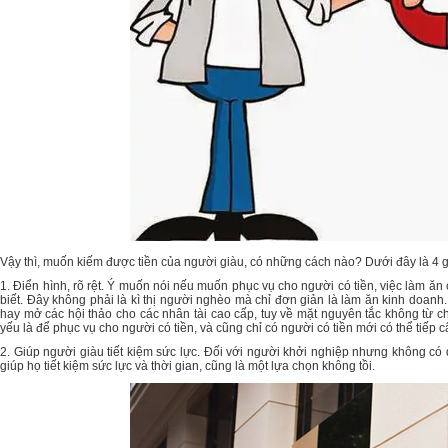
Vậy thì, muốn kiếm được tiền của người giàu, có những cách nào? Dưới đây là 4 g
1. Điển hình, rõ rệt. Ý muốn nói nếu muốn phục vụ cho người có tiền, việc làm ă
biết. Đây không phải là kì thị người nghèo mà chỉ đơn giản là làm ăn kinh doa
hay mở các hội thảo cho các nhân tài cao cấp, tuy về mặt nguyên tắc không từ 
yếu là để phục vụ cho người có tiền, và cũng chỉ có người có tiền mới có thể tiếp 
2. Giúp người giàu tiết kiệm sức lực. Đối với người khởi nghiệp nhưng không có 
giúp họ tiết kiệm sức lực và thời gian, cũng là một lựa chọn không tồi.