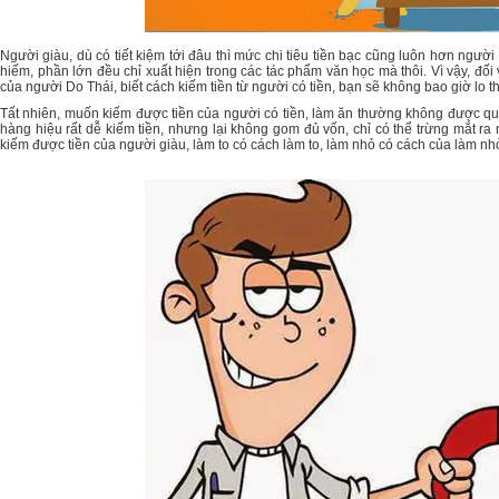
Người giàu, dù có tiết kiệm tới đâu thì mức chi tiêu tiền bạc cũng luôn hơn ngườ
hiếm, phần lớn đều chỉ xuất hiện trong các tác phẩm văn học mà thôi. Vì vậy, đố
của người Do Thái, biết cách kiếm tiền từ người có tiền, bạn sẽ không bao giờ lo th
Tất nhiên, muốn kiếm được tiền của người có tiền, làm ăn thường không được quá
hàng hiệu rất dễ kiếm tiền, nhưng lại không gom đủ vốn, chỉ có thể trừng mắt ra
kiếm được tiền của người giàu, làm to có cách làm to, làm nhỏ có cách của làm nh