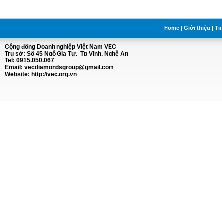
Home
|
Giới thiệu
|
Ti
Cộng đồng Doanh nghiệp Việt Nam VEC
Trụ sở: Số 45 Ngô Gia Tự, Tp Vinh, Nghệ An
Tel: 0915.050.067
Email:
vecdiamondsgroup@gmail.com
Website: http://vec.org.vn